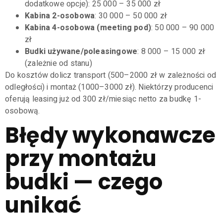
dodatkowe opcje): 25 000 – 35 000 zł
Kabina 2-osobowa
: 30 000 – 50 000 zł
Kabina 4-osobowa (meeting pod)
: 50 000 – 90 000
zł
Budki używane/poleasingowe
: 8 000 – 15 000 zł
(zależnie od stanu)
Do kosztów dolicz transport (500–2000 zł w zależności od
odległości) i montaż (1000–3000 zł). Niektórzy producenci
oferują leasing już od 300 zł/miesiąc netto za budkę 1-
osobową.
Błędy wykonawcze
przy montażu
budki — czego
unikać