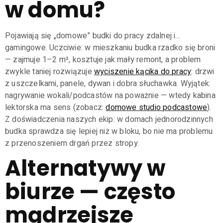
w domu?
Pojawiają się „domowe” budki do pracy zdalnej i…
gamingowe. Uczciwie: w mieszkaniu budka rzadko się broni
— zajmuje 1–2 m², kosztuje jak mały remont, a problem
zwykle taniej rozwiązuje
wyciszenie kącika do pracy
: drzwi
z uszczelkami, panele, dywan i dobra słuchawka. Wyjątek:
nagrywanie wokali/podcastów na poważnie — wtedy kabina
lektorska ma sens (zobacz:
domowe studio podcastowe
).
Z doświadczenia naszych ekip: w domach jednorodzinnych
budka sprawdza się lepiej niż w bloku, bo nie ma problemu
z przenoszeniem drgań przez stropy.
Alternatywy w
biurze — często
mądrzejsze