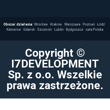
Obszar działania:
Wrocław
·
Kraków
·
Warszawa
·
Poznań
·
Łódź
·
Katowice
·
Gdańsk
·
Szczecin
·
Lublin
·
Bydgoszcz
· cała Polska
Copyright ©
I7DEVELOPMENT
Sp. z o.o. Wszelkie
prawa zastrzeżone.