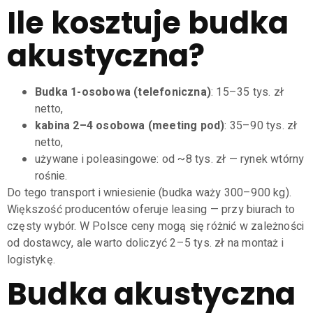
Ile kosztuje budka
akustyczna?
Budka 1-osobowa (telefoniczna)
: 15–35 tys. zł
netto,
kabina 2–4 osobowa (meeting pod)
: 35–90 tys. zł
netto,
używane i poleasingowe: od ~8 tys. zł — rynek wtórny
rośnie.
Do tego transport i wniesienie (budka waży 300–900 kg).
Większość producentów oferuje leasing — przy biurach to
częsty wybór. W Polsce ceny mogą się różnić w zależności
od dostawcy, ale warto doliczyć 2–5 tys. zł na montaż i
logistykę.
Budka akustyczna