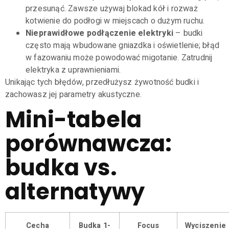
przesunąć. Zawsze używaj blokad kół i rozważ
kotwienie do podłogi w miejscach o dużym ruchu.
Nieprawidłowe podłączenie elektryki
– budki
często mają wbudowane gniazdka i oświetlenie; błąd
w fazowaniu może powodować migotanie. Zatrudnij
elektryka z uprawnieniami.
Unikając tych błędów, przedłużysz żywotność budki i
zachowasz jej parametry akustyczne.
Mini-tabela
porównawcza:
budka vs.
alternatywy
Cecha
Budka 1-
Focus
Wyciszenie