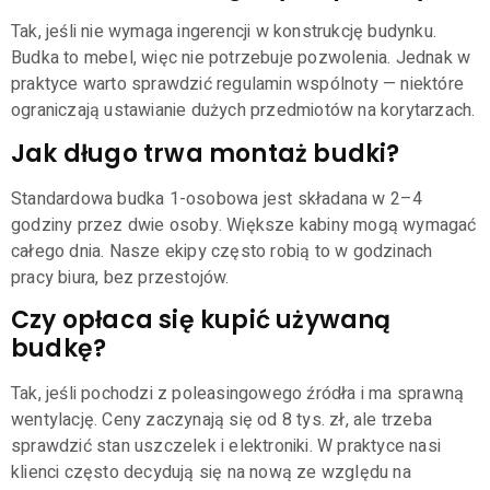
Tak, jeśli nie wymaga ingerencji w konstrukcję budynku.
Budka to mebel, więc nie potrzebuje pozwolenia. Jednak w
praktyce warto sprawdzić regulamin wspólnoty — niektóre
ograniczają ustawianie dużych przedmiotów na korytarzach.
Jak długo trwa montaż budki?
Standardowa budka 1-osobowa jest składana w 2–4
godziny przez dwie osoby. Większe kabiny mogą wymagać
całego dnia. Nasze ekipy często robią to w godzinach
pracy biura, bez przestojów.
Czy opłaca się kupić używaną
budkę?
Tak, jeśli pochodzi z poleasingowego źródła i ma sprawną
wentylację. Ceny zaczynają się od 8 tys. zł, ale trzeba
sprawdzić stan uszczelek i elektroniki. W praktyce nasi
klienci często decydują się na nową ze względu na