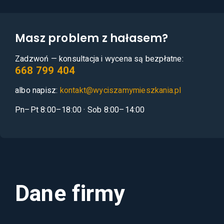
Masz problem z hałasem?
Zadzwoń — konsultacja i wycena są bezpłatne:
668 799 404
albo napisz:
kontakt@wyciszamymieszkania.pl
Pn–Pt 8:00–18:00 · Sob 8:00–14:00
Dane firmy