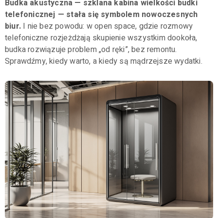
Budka akustyczna — szklana kabina wielkości budki
telefonicznej — stała się symbolem nowoczesnych
biur.
I nie bez powodu: w open space, gdzie rozmowy
telefoniczne rozjeżdżają skupienie wszystkim dookoła,
budka rozwiązuje problem „od ręki”, bez remontu.
Sprawdźmy, kiedy warto, a kiedy są mądrzejsze wydatki.