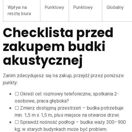
Wpływ na
Punktowy
Punktowy
Globalny
resztę biura
Checklista przed
zakupem budki
akustycznej
Zanim zdecydujesz się na zakup, przejdź przez poniższe
punkty:
☐ Określ cel: rozmowy telefoniczne, spotkania 2-
osobowe, praca głęboka?
☐ Zmierz dostępną przestrzeń – budka potrzebuje
min. 1,5 m x 1,5 m, plus miejsce na otwarcie drzwi.
☐ Sprawdź nośność podłogi – budka waży 300–900
kg; w starych budynkach może być problem.