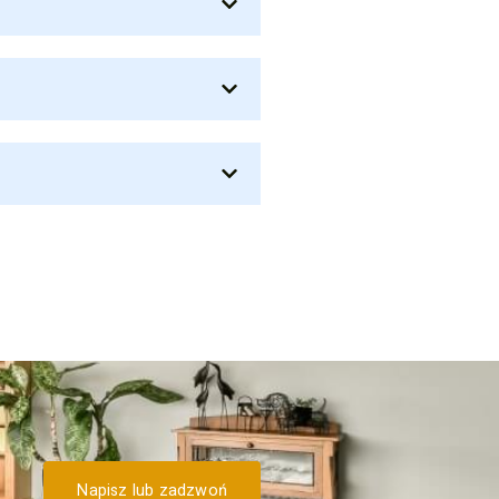
Napisz lub zadzwoń