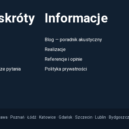
skróty
Informacje
Blog — poradnik akustyczny
Realizacje
Referencje i opinie
ze pytania
Polityka prywatności
zawa
·
Poznań
·
Łódź
·
Katowice
·
Gdańsk
·
Szczecin
·
Lublin
·
Bydgoszc