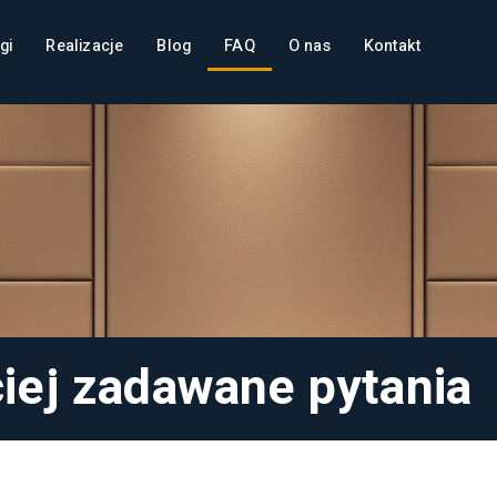
gi
Realizacje
Blog
FAQ
O nas
Kontakt
iej zadawane pytania