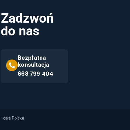
Zadzwoń
do nas
Bezpłatna
konsultacja
668 799 404
z
· cała Polska