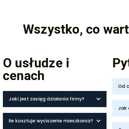
Wszystko, co war
O usłudze i
Py
cenach
Od c
Jaki jest zasięg działania firmy?
Jak 
Ile kosztuje wyciszenie mieszkania?