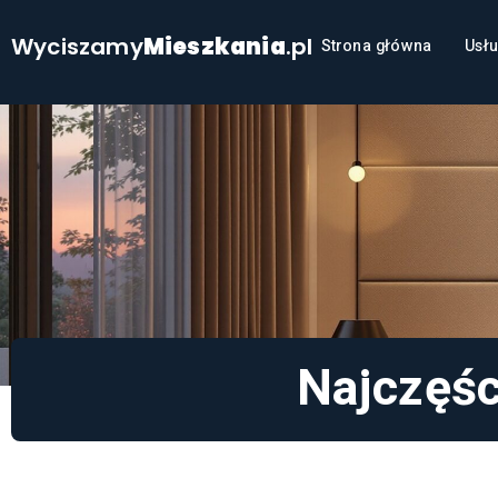
Wyciszamy
Mieszkania
.pl
Strona główna
Usłu
Najczęśc