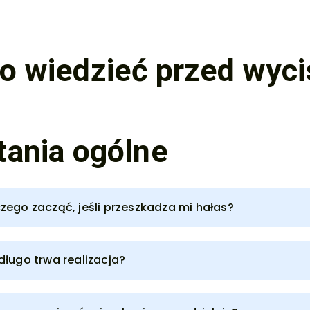
to wiedzieć przed wyc
tania ogólne
zego zacząć, jeśli przeszkadza mi hałas?
długo trwa realizacja?