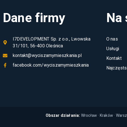
Dane firmy
Na 
I7DEVELOPMENT Sp. z o.o., Lwowska
O nas
31/101, 56-400 Oleśnica
Usługi
kontakt@wyciszamymieszkania.pl
Kontakt
facebook.com/wyciszamymieszkania
Najczęsts
Obszar działania:
Wrocław
·
Kraków
·
Wars