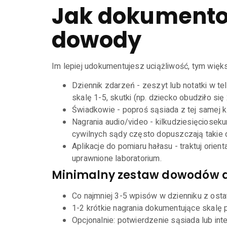
Jak dokumento
dowody
Im lepiej udokumentujesz uciążliwość, tym więks
Dziennik zdarzeń - zeszyt lub notatki w tel
skalę 1-5, skutki (np. dziecko obudziło się 
Świadkowie - poproś sąsiada z tej samej kl
Nagrania audio/video - kilkudziesięcioseku
cywilnych sądy często dopuszczają takie
Aplikacje do pomiaru hałasu - traktuj ori
uprawnione laboratorium.
Minimalny zestaw dowodów d
Co najmniej 3-5 wpisów w dzienniku z ostat
1-2 krótkie nagrania dokumentujące skalę 
Opcjonalnie: potwierdzenie sąsiada lub inte