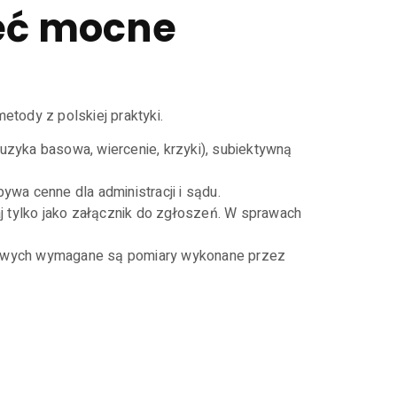
eć mocne
etody z polskiej praktyki.
(muzyka basowa, wiercenie, krzyki), subiektywną
ywa cenne dla administracji i sądu.
aj tylko jako załącznik do zgłoszeń. W sprawach
rzędowych wymagane są pomiary wykonane przez