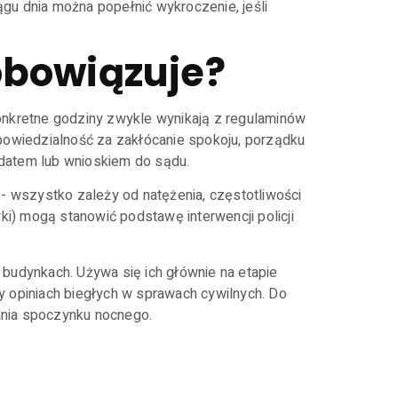
ągu dnia można popełnić wykroczenie, jeśli
obowiązuje?
onkretne godziny zwykle wynikają z regulaminów
powiedzialność za zakłócanie spokoju, porządku
datem lub wnioskiem do sądu.
- wszystko zależy od natężenia, częstotliwości
ki) mogą stanowić podstawę interwencji policji
budynkach. Używa się ich głównie na etapie
y opiniach biegłych w sprawach cywilnych. Do
cania spoczynku nocnego.