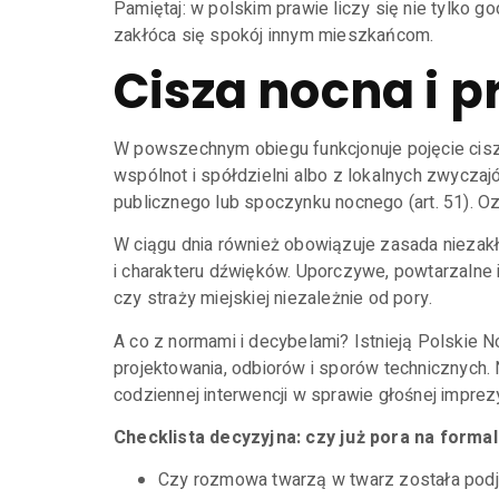
Pamiętaj: w polskim prawie liczy się nie tylko 
zakłóca się spokój innym mieszkańcom.
Cisza nocna i 
W powszechnym obiegu funkcjonuje pojęcie cisz
wspólnot i spółdzielni albo z lokalnych zwycza
publicznego lub spoczynku nocnego (art. 51). 
W ciągu dnia również obowiązuje zasada niezakł
i charakteru dźwięków. Uporczywe, powtarzalne i
czy straży miejskiej niezależnie od pory.
A co z normami i decybelami? Istnieją Polskie 
projektowania, odbiorów i sporów technicznych.
codziennej interwencji w sprawie głośnej impre
Checklista decyzyjna: czy już pora na forma
Czy rozmowa twarzą w twarz została podj