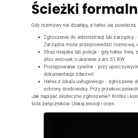
Ścieżki formalne
Gdy rozmowy nie działają, a hałas się powtarza,
Zgłoszenie do administracji lub zarządcy -
Zarządca może przeprowadzić rozmowę, wy
Straż miejska lub policja - gdy hałas trw
złóż wniosek o ukaranie z art. 51 KW.
Postępowanie cywilne - przy uporczywych 
dokumentacja zdarzeń.
Hałas z lokalu usługowego - zgłoszenie d
ochrony środowiska. Przy przekroczeniach 
Jak napisać skuteczne zgłoszenie? Krótko i konkr
lista załączników. Unikaj emocji i ocen.