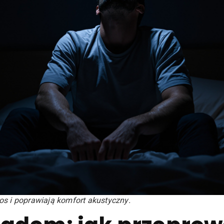
os i poprawiają komfort akustyczny.