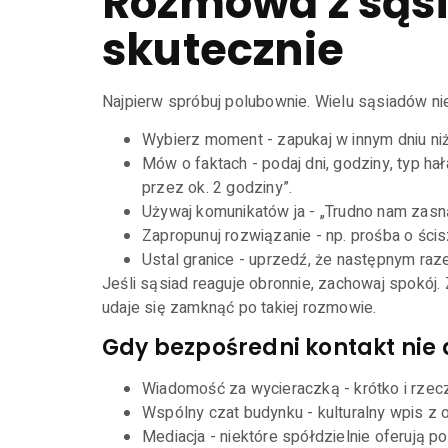
Rozmowa z sąsi
skutecznie
Najpierw spróbuj polubownie. Wielu sąsiadów ni
Wybierz moment - zapukaj w innym dniu niż 
Mów o faktach - podaj dni, godziny, typ ha
przez ok. 2 godziny”.
Używaj komunikatów ja - „Trudno nam zasn
Zapropunuj rozwiązanie - np. prośba o ścis
Ustal granice - uprzedź, że następnym raz
Jeśli sąsiad reaguje obronnie, zachowaj spokój
udaje się zamknąć po takiej rozmowie.
Gdy bezpośredni kontakt nie 
Wiadomość za wycieraczką - krótko i rzecz
Wspólny czat budynku - kulturalny wpis 
Mediacja - niektóre spółdzielnie oferują 