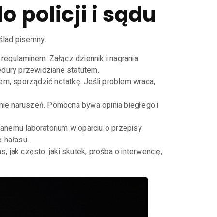
o policji i sądu
 ślad pisemny.
 regulaminem. Załącz dziennik i nagrania.
dury przewidziane statutem.
em, sporządzić notatkę. Jeśli problem wraca,
ie naruszeń. Pomocna bywa opinia biegłego i
anemu laboratorium w oparciu o przepisy
 hałasu.
, jak często, jaki skutek, prośba o interwencję,